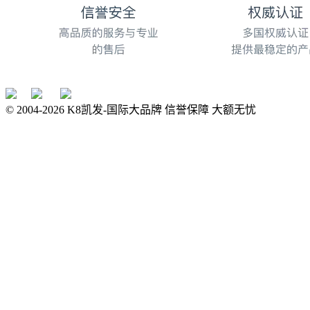
© 2004-
2026
K8凯发-国际大品牌 信誉保障 大额无忧