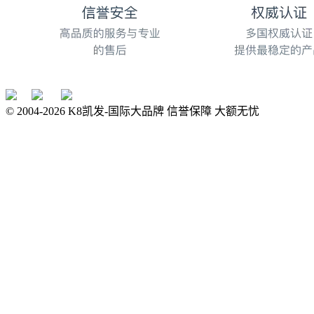
© 2004-
2026
K8凯发-国际大品牌 信誉保障 大额无忧